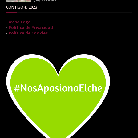
CONTIGO © 2023
-
Aviso Legal
-
Política de Privacidad
-
Política de Cookies