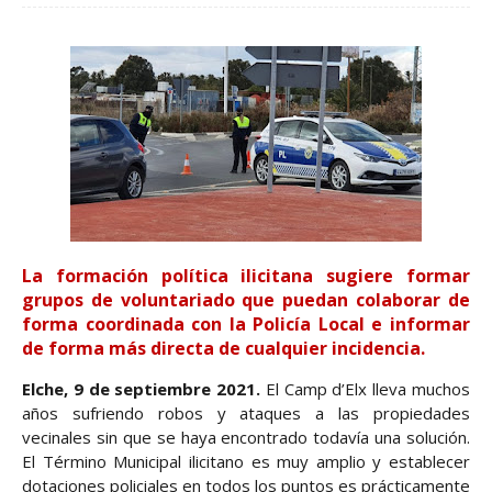
La formación política ilicitana sugiere formar
grupos de voluntariado que puedan colaborar de
forma coordinada con la Policía Local e informar
de forma más directa de cualquier incidencia.
Elche, 9 de septiembre 2021.
El Camp d’Elx lleva muchos
años sufriendo robos y ataques a las propiedades
vecinales sin que se haya encontrado todavía una solución.
El Término Municipal ilicitano es muy amplio y establecer
dotaciones policiales en todos los puntos es prácticamente