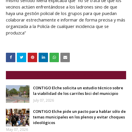
mismo sentido Mena explicaba que “no se trata de que los
vecinos actúen enfrentándose a los ladrones sino de que
haya una gestión policial de los grupos para que puedan
colaborar estrechamente e informar de forma precisa y más
organizada a la Policía de cualquier incidencia que se
produzca”
ENTRADAS QUE PUEDEN INTERESARTE
CONTIGO Elche solicita un estudio técnico sobre
la viabilidad de los carriles bici del municipio
July 07, 2026
CONTIGO Elche pide un pacto para hablar sólo de
temas municipales en los plenos y evitar choques
ideológicos
May 07, 2026