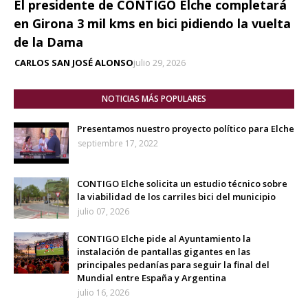
El presidente de CONTIGO Elche completará
en Girona 3 mil kms en bici pidiendo la vuelta
de la Dama
CARLOS SAN JOSÉ ALONSO
julio 29, 2026
NOTICIAS MÁS POPULARES
Presentamos nuestro proyecto político para Elche
septiembre 17, 2022
CONTIGO Elche solicita un estudio técnico sobre
la viabilidad de los carriles bici del municipio
julio 07, 2026
CONTIGO Elche pide al Ayuntamiento la
instalación de pantallas gigantes en las
principales pedanías para seguir la final del
Mundial entre España y Argentina
julio 16, 2026