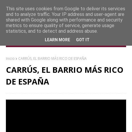
This site uses cookies from Google to deliver its services
and to analyze traffic. Your IP address and user-agent are
shared with Google along with performance and security
metrics to ensure quality of service, generate usage
statistics, and to detect and address abuse.
LEARN MORE
GOT IT
Inicio
CARRÚS, EL BARRIO MÁS RICO DE ESPAÑA
CARRÚS, EL BARRIO MÁS RICO
DE ESPAÑA