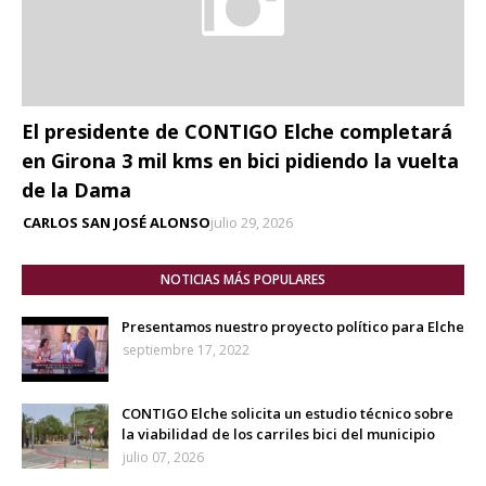
El presidente de CONTIGO Elche completará
en Girona 3 mil kms en bici pidiendo la vuelta
de la Dama
CARLOS SAN JOSÉ ALONSO
julio 29, 2026
NOTICIAS MÁS POPULARES
Presentamos nuestro proyecto político para Elche
septiembre 17, 2022
CONTIGO Elche solicita un estudio técnico sobre
la viabilidad de los carriles bici del municipio
julio 07, 2026