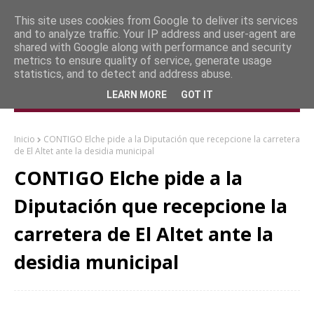
This site uses cookies from Google to deliver its services
and to analyze traffic. Your IP address and user-agent are
shared with Google along with performance and security
metrics to ensure quality of service, generate usage
statistics, and to detect and address abuse.
LEARN MORE
GOT IT
Inicio
CONTIGO Elche pide a la Diputación que recepcione la carretera
de El Altet ante la desidia municipal
CONTIGO Elche pide a la
Diputación que recepcione la
carretera de El Altet ante la
desidia municipal