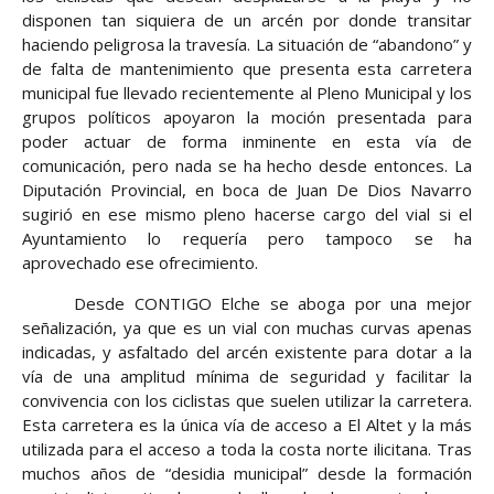
disponen tan siquiera de un arcén por donde transitar
haciendo peligrosa la travesía. La situación de “abandono” y
de falta de mantenimiento que presenta esta carretera
municipal fue llevado recientemente al Pleno Municipal y los
grupos políticos apoyaron la moción presentada para
poder actuar de forma inminente en esta vía de
comunicación, pero nada se ha hecho desde entonces. La
Diputación Provincial, en boca de Juan De Dios Navarro
sugirió en ese mismo pleno hacerse cargo del vial si el
Ayuntamiento lo requería pero tampoco se ha
aprovechado ese ofrecimiento.
Desde CONTIGO Elche se aboga por una mejor
señalización, ya que es un vial con muchas curvas apenas
indicadas, y asfaltado del arcén existente para dotar a la
vía de una amplitud mínima de seguridad y facilitar la
convivencia con los ciclistas que suelen utilizar la carretera.
Esta carretera es la única vía de acceso a El Altet y la más
utilizada para el acceso a toda la costa norte ilicitana. Tras
muchos años de “desidia municipal” desde la formación