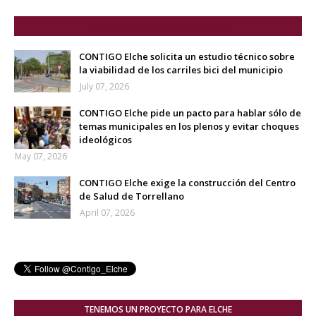
ENTRADAS QUE PUEDEN INTERESARTE
CONTIGO Elche solicita un estudio técnico sobre
la viabilidad de los carriles bici del municipio
July 07, 2026
CONTIGO Elche pide un pacto para hablar sólo de
temas municipales en los plenos y evitar choques
ideológicos
May 07, 2026
CONTIGO Elche exige la construcción del Centro
de Salud de Torrellano
April 07, 2026
TENEMOS UN PROYECTO PARA ELCHE