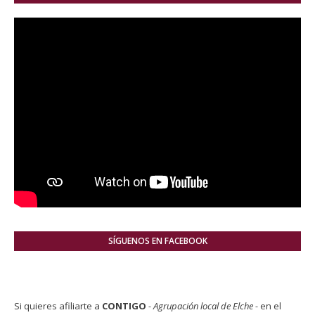
SÍGUENOS EN FACEBOOK
Si quieres afiliarte a
CONTIGO
- Agrupación local de Elche -
en el