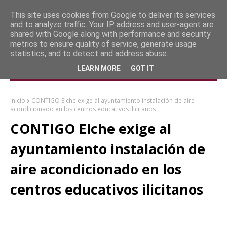
This site uses cookies from Google to deliver its services
and to analyze traffic. Your IP address and user-agent are
shared with Google along with performance and security
metrics to ensure quality of service, generate usage
statistics, and to detect and address abuse.
LEARN MORE
GOT IT
Inicio
CONTIGO Elche exige al ayuntamiento instalación de aire
acondicionado en los centros educativos ilicitanos
CONTIGO Elche exige al
ayuntamiento instalación de
aire acondicionado en los
centros educativos ilicitanos