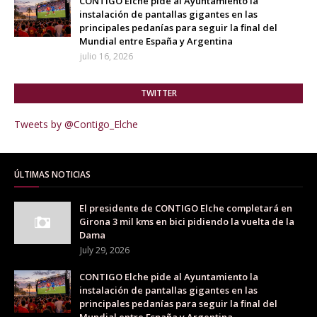
CONTIGO Elche pide al Ayuntamiento la
instalación de pantallas gigantes en las
principales pedanías para seguir la final del
Mundial entre España y Argentina
julio 16, 2026
TWITTER
Tweets by @Contigo_Elche
ÚLTIMAS NOTICIAS
El presidente de CONTIGO Elche completará en
Girona 3 mil kms en bici pidiendo la vuelta de la
Dama
July 29, 2026
CONTIGO Elche pide al Ayuntamiento la
instalación de pantallas gigantes en las
principales pedanías para seguir la final del