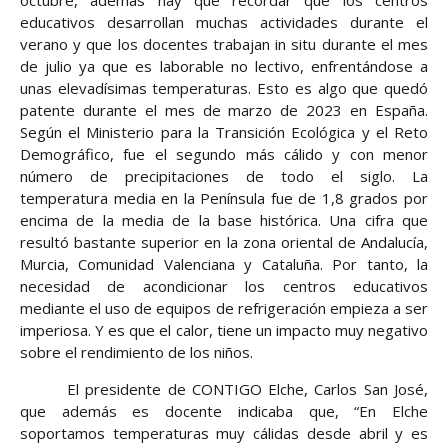
octubre, además hay que recordar que los centros
educativos desarrollan muchas actividades durante el
verano y que los docentes trabajan in situ durante el mes
de julio ya que es laborable no lectivo, enfrentándose a
unas elevadísimas temperaturas. Esto es algo que quedó
patente durante el mes de marzo de 2023 en España.
Según el Ministerio para la Transición Ecológica y el Reto
Demográfico, fue el segundo más cálido y con menor
número de precipitaciones de todo el siglo. La
temperatura media en la Península fue de 1,8 grados por
encima de la media de la base histórica. Una cifra que
resultó bastante superior en la zona oriental de Andalucía,
Murcia, Comunidad Valenciana y Cataluña. Por tanto, la
necesidad de acondicionar los centros educativos
mediante el uso de equipos de refrigeración empieza a ser
imperiosa. Y es que el calor, tiene un impacto muy negativo
sobre el rendimiento de los niños.
El presidente de CONTIGO Elche, Carlos San José,
que además es docente indicaba que, “En Elche
soportamos temperaturas muy cálidas desde abril y es