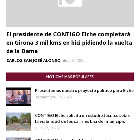
El presidente de CONTIGO Elche completará
en Girona 3 mil kms en bici pidiendo la vuelta
de la Dama
CARLOS SAN JOSÉ ALONSO
julio 29, 2026
NOTICIAS MÁS POPULARES
Presentamos nuestro proyecto político para Elche
septiembre 17, 2022
CONTIGO Elche solicita un estudio técnico sobre
la viabilidad de los carriles bici del municipio
julio 07, 2026