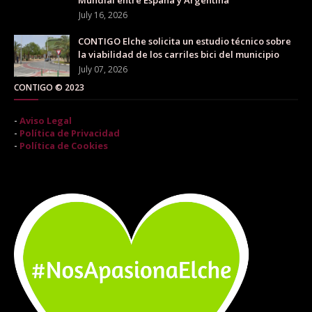
Mundial entre España y Argentina
July 16, 2026
CONTIGO Elche solicita un estudio técnico sobre
la viabilidad de los carriles bici del municipio
July 07, 2026
CONTIGO © 2023
-
Aviso Legal
-
Política de Privacidad
-
Política de Cookies