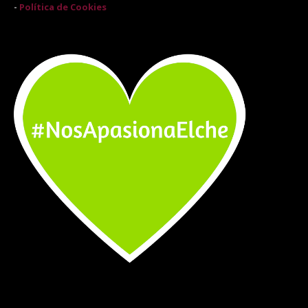
-
Política de Cookies