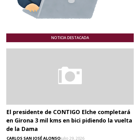
NOTICIA DESTACADA
El presidente de CONTIGO Elche completará
en Girona 3 mil kms en bici pidiendo la vuelta
de la Dama
CARLOS SAN JOSÉ ALONSO
julio 29, 2026