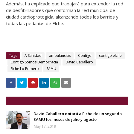
Además, ha explicado que trabajará para extender la red
de desfibriladores que conforman la red municipal de
ciudad cardioprotegida, alcanzando todos los barrios y
todas las pedanías de Elche.
Tags
A Sanidad
ambulancias
Contigo
contigo elche
Contigo Somos Democracia
David Caballero
Elche Lo Primero
SAMU
ENTRADAS QUE PUEDEN INTERESARTE
David Caballero dotará a Elche de un segundo
SAMU los meses de julio y agosto
May 17, 2019