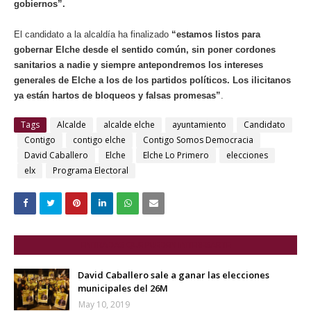
gobiernos”.
El candidato a la alcaldía ha finalizado
“estamos listos para
gobernar Elche desde el sentido común, sin poner cordones
sanitarios a nadie y siempre antepondremos los intereses
generales de Elche a los de los partidos políticos. Los ilicitanos
ya están hartos de bloqueos y falsas promesas”
.
Tags
Alcalde
alcalde elche
ayuntamiento
Candidato
Contigo
contigo elche
Contigo Somos Democracia
David Caballero
Elche
Elche Lo Primero
elecciones
elx
Programa Electoral
ENTRADAS QUE PUEDEN INTERESARTE
David Caballero sale a ganar las elecciones
municipales del 26M
May 10, 2019