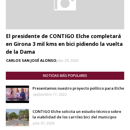
El presidente de CONTIGO Elche completará
en Girona 3 mil kms en bici pidiendo la vuelta
de la Dama
CARLOS SAN JOSÉ ALONSO
julio 29, 2026
NOTICIAS MÁS POPULARES
Presentamos nuestro proyecto político para Elche
septiembre 17, 2022
CONTIGO Elche solicita un estudio técnico sobre
la viabilidad de los carriles bici del municipio
julio 07, 2026