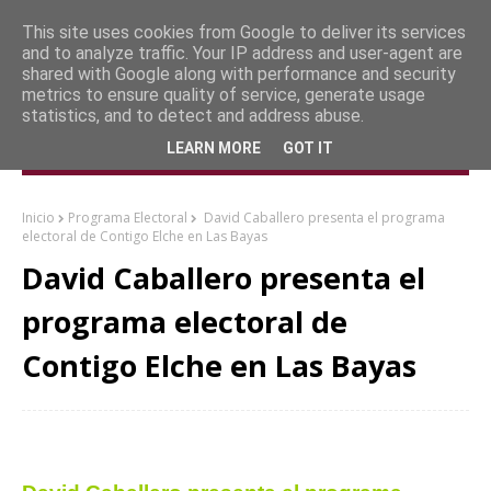
This site uses cookies from Google to deliver its services
and to analyze traffic. Your IP address and user-agent are
shared with Google along with performance and security
metrics to ensure quality of service, generate usage
statistics, and to detect and address abuse.
LEARN MORE
GOT IT
Inicio
Programa Electoral
David Caballero presenta el programa
electoral de Contigo Elche en Las Bayas
David Caballero presenta el
programa electoral de
Contigo Elche en Las Bayas