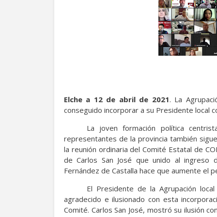
Elche a 12 de abril de 2021
. La Agrupac
conseguido incorporar a su Presidente local 
La joven formación política centris
representantes de la provincia también sig
la reunión ordinaria del Comité Estatal de 
de Carlos San José que unido al ingreso d
Fernández de Castalla hace que aumente el pes
El Presidente de la Agrupación loc
agradecido e ilusionado con esta incorporaci
Comité. Carlos San José, mostró su ilusión c