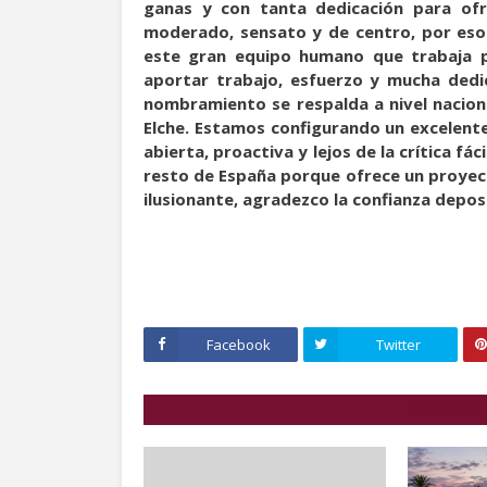
ganas y con tanta dedicación para ofr
moderado, sensato y de centro, por eso
este gran equipo humano que trabaja po
aportar trabajo, esfuerzo y mucha dedic
nombramiento se respalda a nivel nacion
Elche. Estamos configurando un excelente
abierta, proactiva y lejos de la crítica fá
resto de España porque ofrece un proyect
ilusionante, agradezco la confianza depos
Facebook
Twitter
ENTRADAS 