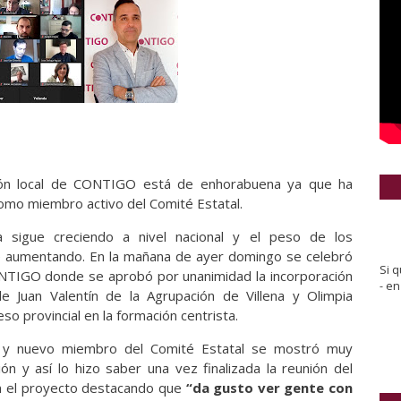
ión local de CONTIGO está de enhorabuena ya que ha
como miembro activo del Comité Estatal.
ta sigue creciendo a nivel nacional y el peso de los
ue aumentando. En la mañana de ayer domingo se celebró
Si q
CONTIGO donde se aprobó por unanimidad la incorporación
-
en 
e Juan Valentín de la Agrupación de Villena y Olimpia
o provincial en la formación centrista.
al y nuevo miembro del Comité Estatal se mostró muy
ón y así lo hizo saber una vez finalizada la reunión del
on el proyecto destacando que
“da gusto ver gente con