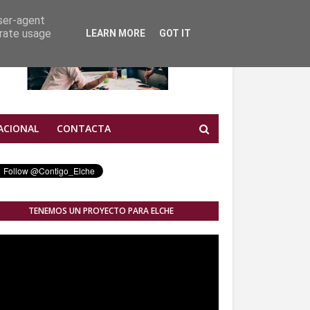
user-agent
erate usage
LEARN MORE
GOT IT
ACIONAL
CONTACTA
TENEMOS UN PROYECTO PARA ELCHE