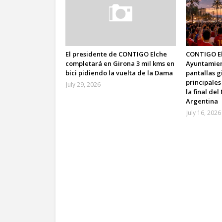
El presidente de CONTIGO Elche
CONTIGO El
completará en Girona 3 mil kms en
Ayuntamient
bici pidiendo la vuelta de la Dama
pantallas g
principales
July 29, 2026
la final de
Argentina
July 16, 2026