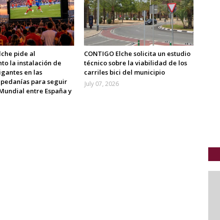
che pide al
CONTIGO Elche solicita un estudio
o la instalación de
técnico sobre la viabilidad de los
igantes en las
carriles bici del municipio
 pedanías para seguir
July 07, 2026
l Mundial entre España y