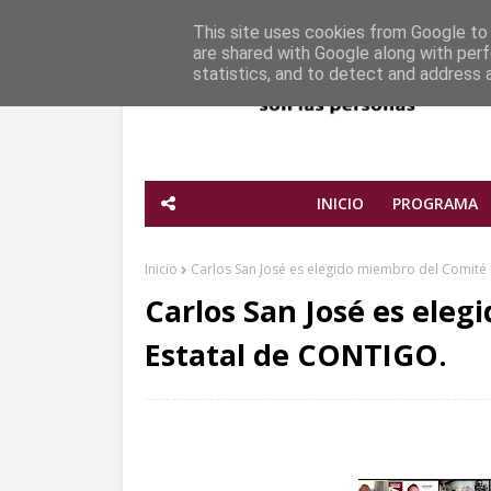
This site uses cookies from Google to d
are shared with Google along with perf
statistics, and to detect and address 
INICIO
PROGRAMA
Inicio
Carlos San José es elegido miembro del Comité
Carlos San José es ele
Estatal de CONTIGO.