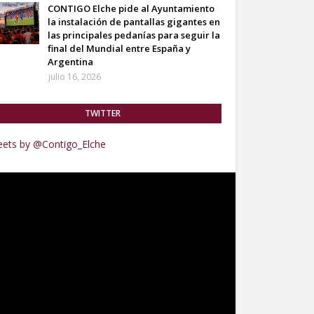
CONTIGO Elche pide al Ayuntamiento
la instalación de pantallas gigantes en
las principales pedanías para seguir la
final del Mundial entre España y
Argentina
julio 16, 2026
TWITTER
ets by @Contigo_Elche