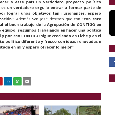
ecer a este país un verdadero proyecto político
 es un verdadero orgullo entrar a formar parte de
r lograr unos objetivos tan ilusionantes, espero
ación.”
Además San José destacó que con
“con este
al el buen trabajo de la Agrupación de CONTIGO en
 equipo, seguimos trabajando en hacer una política
cil y por eso CONTIGO sigue creciendo en Elche y en el
o político diferente y fresco con ideas renovadas e
itada en mí y espero ofrecer lo mejor”
QUE PUEDEN INTERESARTE