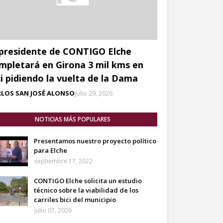
 presidente de CONTIGO Elche
mpletará en Girona 3 mil kms en
ci pidiendo la vuelta de la Dama
RLOS SAN JOSÉ ALONSO
julio 29, 2026
NOTICIAS MÁS POPULARES
Presentamos nuestro proyecto político
para Elche
septiembre 17, 2022
CONTIGO Elche solicita un estudio
técnico sobre la viabilidad de los
carriles bici del municipio
julio 07, 2026