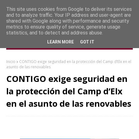
This site uses cookies from Google to deliver its services
and to analyze traffic. Your IP address and user-agent are
shared with Google along with performance and security
metrics to ensure quality of service, generate usage
statistics, and to detect and address abuse.
LEARN MORE
GOT IT
Inicio
CONTIGO exige seguridad en la protección del Camp d’Elx en el
asunto de las renovables
CONTIGO exige seguridad en
la protección del Camp d’Elx
en el asunto de las renovables