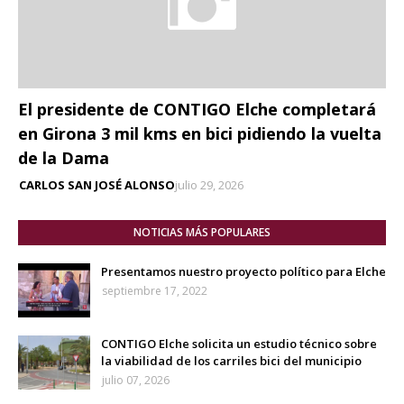
El presidente de CONTIGO Elche completará
en Girona 3 mil kms en bici pidiendo la vuelta
de la Dama
CARLOS SAN JOSÉ ALONSO
julio 29, 2026
NOTICIAS MÁS POPULARES
Presentamos nuestro proyecto político para Elche
septiembre 17, 2022
CONTIGO Elche solicita un estudio técnico sobre
la viabilidad de los carriles bici del municipio
julio 07, 2026