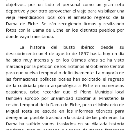
objetivos, por un lado el personal como un gran reto
deportivo y por otro aprovechar el viaje para visibilizar una
vieja reivindicación local con el anhelado regreso de la
Dama de Elche. Se irán recogiendo firmas y realizando
fotos con la Dama de Elche en los distintos pueblos por
donde vaya transitando.
La historia del busto ibérico desde su
descubrimiento un 4 de agosto de 1897 hasta hoy en día
ha sido muy intensa y en los últimos años se ha visto
marcada por la petición de los ilicitanos al Gobierno Central
para que vuelva temporal o definitivamente. La mayoría de
las formaciones políticas locales han solicitado el regreso
de la codiciada pieza arqueológica a Elche en numerosas
ocasiones, cabe recordar que el Pleno Municipal local
también aprobó por unanimidad solicitar al Ministerio la
cesión temporal de la Dama de Elche, pero el Ministerio de
Miquel Iceta se escuda en los informes técnicos para
denegar un posible traslado a la ciudad de las palmeras. La
Dama ha sufrido varios traslados en su dilatada historia