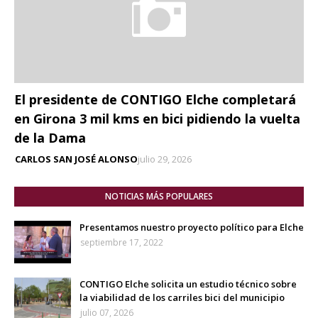
El presidente de CONTIGO Elche completará
en Girona 3 mil kms en bici pidiendo la vuelta
de la Dama
CARLOS SAN JOSÉ ALONSO
julio 29, 2026
NOTICIAS MÁS POPULARES
Presentamos nuestro proyecto político para Elche
septiembre 17, 2022
CONTIGO Elche solicita un estudio técnico sobre
la viabilidad de los carriles bici del municipio
julio 07, 2026