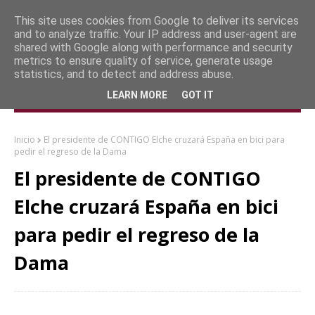
This site uses cookies from Google to deliver its services
and to analyze traffic. Your IP address and user-agent are
shared with Google along with performance and security
metrics to ensure quality of service, generate usage
statistics, and to detect and address abuse.
LEARN MORE
GOT IT
Inicio
El presidente de CONTIGO Elche cruzará España en bici para
pedir el regreso de la Dama
El presidente de CONTIGO
Elche cruzará España en bici
para pedir el regreso de la
Dama