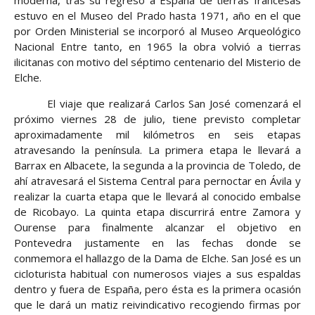
moderna, tras su regreso a España de tierras francesas
estuvo en el Museo del Prado hasta 1971, año en el que
por Orden Ministerial se incorporó al Museo Arqueológico
Nacional Entre tanto, en 1965 la obra volvió a tierras
ilicitanas con motivo del séptimo centenario del Misterio de
Elche.
El viaje que realizará Carlos San José comenzará el
próximo viernes 28 de julio, tiene previsto completar
aproximadamente mil kilómetros en seis etapas
atravesando la península. La primera etapa le llevará a
Barrax en Albacete, la segunda a la provincia de Toledo, de
ahí atravesará el Sistema Central para pernoctar en Ávila y
realizar la cuarta etapa que le llevará al conocido embalse
de Ricobayo. La quinta etapa discurrirá entre Zamora y
Ourense para finalmente alcanzar el objetivo en
Pontevedra justamente en las fechas donde se
conmemora el hallazgo de la Dama de Elche. San José es un
cicloturista habitual con numerosos viajes a sus espaldas
dentro y fuera de España, pero ésta es la primera ocasión
que le dará un matiz reivindicativo recogiendo firmas por