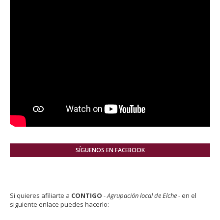
SÍGUENOS EN FACEBOOK
Si quieres afiliarte a
CONTIGO
- Agrupación local de Elche -
en el
siguiente enlace puedes hacerlo: