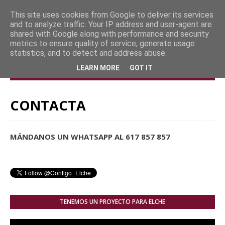
This site uses cookies from Google to deliver its services
and to analyze traffic. Your IP address and user-agent are
shared with Google along with performance and security
metrics to ensure quality of service, generate usage
statistics, and to detect and address abuse.
LEARN MORE
GOT IT
CONTACTA
MÁNDANOS UN WHATSAPP AL 617 857 857
TENEMOS UN PROYECTO PARA ELCHE