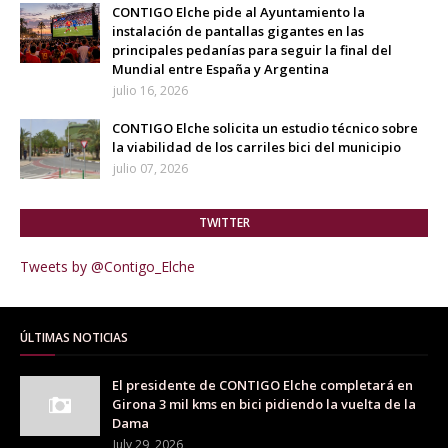
CONTIGO Elche pide al Ayuntamiento la
instalación de pantallas gigantes en las
principales pedanías para seguir la final del
Mundial entre España y Argentina
julio 16, 2026
CONTIGO Elche solicita un estudio técnico sobre
la viabilidad de los carriles bici del municipio
julio 07, 2026
TWITTER
Tweets by @Contigo_Elche
ÚLTIMAS NOTICIAS
El presidente de CONTIGO Elche completará en
Girona 3 mil kms en bici pidiendo la vuelta de la
Dama
July 29, 2026